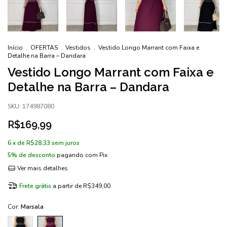
Início
.
OFERTAS
.
Vestidos
.
Vestido Longo Marrant com Faixa e
Detalhe na Barra – Dandara
Vestido Longo Marrant com Faixa e
Detalhe na Barra – Dandara
SKU:
174987080
R$169,99
6
x de
R$28,33
sem juros
5% de desconto
pagando com Pix
Ver mais detalhes
Frete grátis
a partir de
R$349,00
Cor:
Marsala