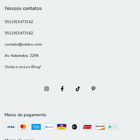
Nossos contatos
5511915473162
5511915473162
contato@vierbo.com
Av. Itaberaba, 2294
Visite o nosso Blog!
Meios de pagamento