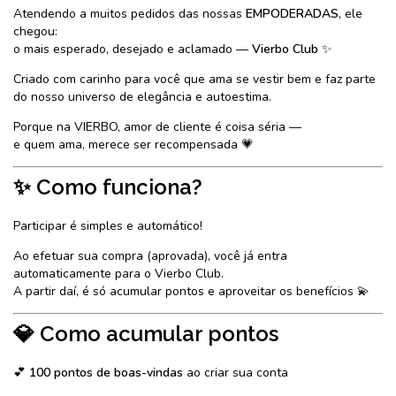
Atendendo a muitos pedidos das nossas
EMPODERADAS
, ele
chegou:
o mais esperado, desejado e aclamado —
Vierbo Club
✨
Criado com carinho para você que ama se vestir bem e faz parte
do nosso universo de elegância e autoestima.
Porque na VIERBO, amor de cliente é coisa séria —
e quem ama, merece ser recompensada 💗
✨ Como funciona?
Participar é simples e automático!
Ao efetuar sua compra (aprovada), você já entra
automaticamente para o Vierbo Club.
A partir daí, é só acumular pontos e aproveitar os benefícios 💫
💎 Como acumular pontos
💕
100 pontos de boas-vindas
ao criar sua conta