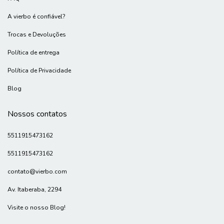
A vierbo é confiável?
Trocas e Devoluções
Política de entrega
Política de Privacidade
Blog
Nossos contatos
5511915473162
5511915473162
contato@vierbo.com
Av. Itaberaba, 2294
Visite o nosso Blog!