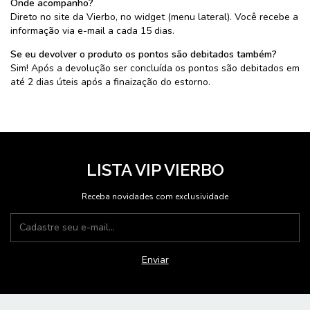
Onde acompanho?
Direto no site da Vierbo, no widget (menu lateral). Você recebe a
informação via e-mail a cada 15 dias.
Se eu devolver o produto os pontos são debitados também?
Sim! Após a devolução ser concluída os pontos são debitados em
até 2 dias úteis após a finaização do estorno.
LISTA VIP VIERBO
Receba novidades com exclusividade