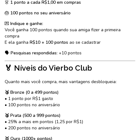
👗
1 ponto a cada R$1,00 em compras
🎂
100 pontos no seu aniversário
💌
Indique e ganhe:
Você ganha 100 pontos quando sua amiga fizer a primeira
compra
E ela ganha
R$10 + 100 pontos
ao se cadastrar
🗣️
Pesquisas respondidas:
+10 pontos
🏅 Níveis do Vierbo Club
Quanto mais você compra, mais vantagens desbloqueia:
🥉 Bronze (0 a 499 pontos)
• 1 ponto por R$1 gasto
• 100 pontos no aniversário
🥈 Prata (500 a 999 pontos)
• 25% a mais em pontos (1,25 por R$1)
• 200 pontos no aniversário
🥇 Ouro (1000+ pontos)