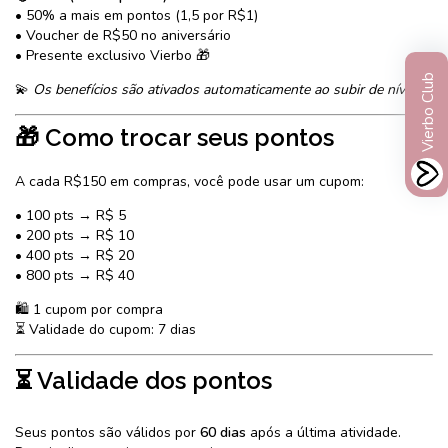
• 50% a mais em pontos (1,5 por R$1)
• Voucher de R$50 no aniversário
• Presente exclusivo Vierbo 🎁
Vierbo Club
💫
Os benefícios são ativados automaticamente ao subir de nível.
🎁 Como trocar seus pontos
A cada R$150 em compras, você pode usar um cupom:
• 100 pts → R$ 5
• 200 pts → R$ 10
• 400 pts → R$ 20
• 800 pts → R$ 40
🛍️ 1 cupom por compra
⏳ Validade do cupom: 7 dias
⏳ Validade dos pontos
Seus pontos são válidos por
60 dias
após a última atividade.