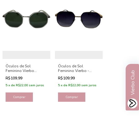
Óculos de Sol
Óculos de Sol
Feminino Vierbo
Feminino Vierbo -
Vierbo Club
Hexagonal - Mônaco
Serena
R$109,99
R$109,99
5
x
de
R$22,00
sem juros
5
x
de
R$22,00
sem juros
Comprar
Comprar