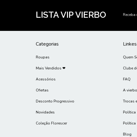
LISTA VIP VIERBO
Receba 
Categorias
Linkes
Roupas
Quem 
Mais Vendidos ❤
Clube d
Acessórios
FAQ
Ofertas
A vierbo
Desconto Progressivo
Trocas 
Novidades
Política
Coleção Florescer
Política
Blog