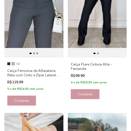
+2
Calça Flare Cintura Alta -
Fernanda
Calça Feminina de Alfaiataria
Reta com Cinto e Zíper Lateral -
R$99,99
Amanda
R$119,99
4
x
de
R$25,00
sem juros
5
x
de
R$24,00
sem juros
Comprar
Comprar