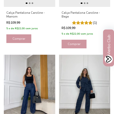
Calça Pantalona Caroline -
Calça Pantalona Caroline -
Marrom
Bege
R$109,99
(1)
R$109,99
5
x
de
R$22,00
sem juros
5
x
de
R$22,00
sem juros
Vierbo Club
Comprar
Comprar