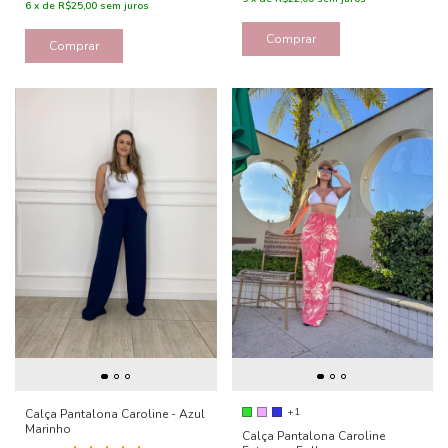
6
x
de
R$25,00
sem juros
Comprar
Comprar
+1
Calça Pantalona Caroline - Azul
Marinho
Calça Pantalona Caroline