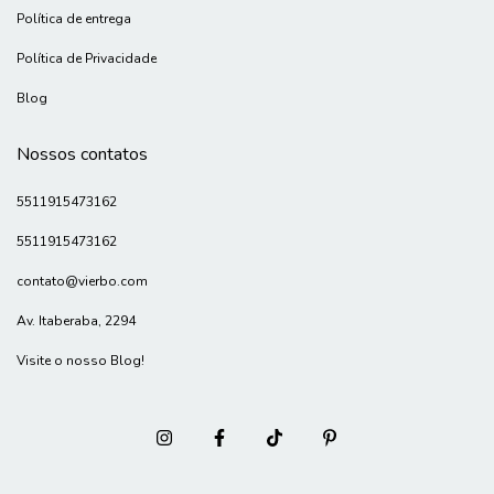
Política de entrega
Política de Privacidade
Blog
Nossos contatos
5511915473162
5511915473162
contato@vierbo.com
Av. Itaberaba, 2294
Visite o nosso Blog!