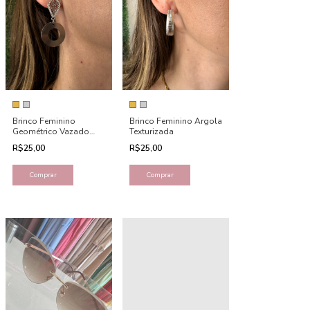
Brinco Feminino
Brinco Feminino Argola
Geométrico Vazado
Texturizada
com Pingente Circular
R$25,00
R$25,00
Comprar
Comprar