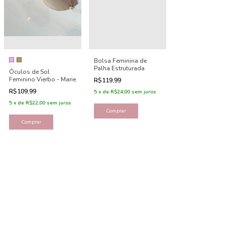
Bolsa Feminina de
Palha Estruturada
Óculos de Sol
Feminino Vierbo - Marie
R$119,99
R$109,99
5
x
de
R$24,00
sem juros
5
x
de
R$22,00
sem juros
Comprar