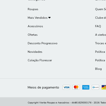
Roupas
Quem 
Mais Vendidos ❤
Clube d
Acessórios
FAQ
Ofertas
A vierbo
Desconto Progressivo
Trocas 
Novidades
Política
Coleção Florescer
Política
Blog
Meios de pagamento
Copyright Vierbo Roupas e Acessórios - 44481629000176 - 2026. Todos 