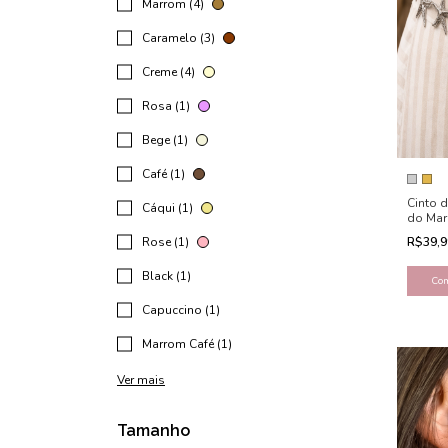
Marrom (4)
Caramelo (3)
Creme (4)
Rosa (1)
Bege (1)
Café (1)
Cinto d
Cáqui (1)
do Mar
Rose (1)
R$39,
Black (1)
Co
Capuccino (1)
Marrom Café (1)
Ver mais
Tamanho