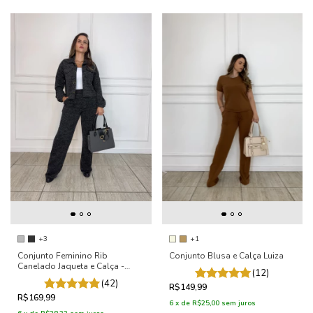
+3
+1
Conjunto Feminino Rib
Conjunto Blusa e Calça Luiza
Canelado Jaqueta e Calça -
(12)
Sofia
(42)
R$149,99
R$169,99
6
x
de
R$25,00
sem juros