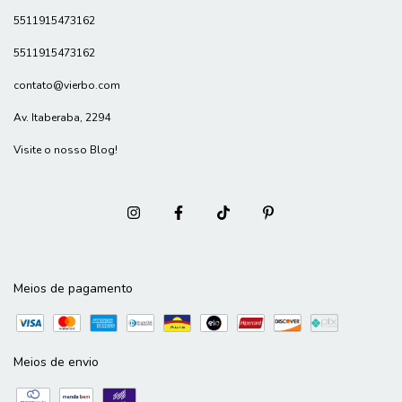
5511915473162
5511915473162
contato@vierbo.com
Av. Itaberaba, 2294
Visite o nosso Blog!
Meios de pagamento
Meios de envio