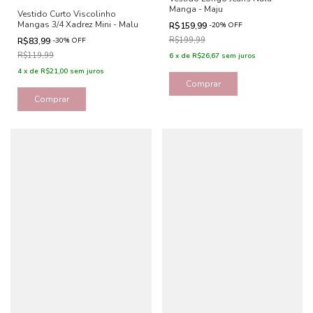
Manga - Maju
Vestido Curto Viscolinho
Mangas 3/4 Xadrez Mini - Malu
R$159,99
-
20
%
OFF
R$199,99
R$83,99
-
30
%
OFF
R$119,99
6
x
de
R$26,67
sem juros
4
x
de
R$21,00
sem juros
Comprar
Comprar