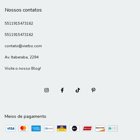
Nossos contatos
5511915473162
5511915473162
contato@vierbo.com
Av. Itaberaba, 2294
Visite o nosso Blog!
Meios de pagamento