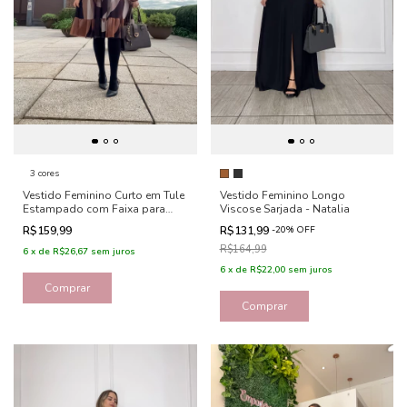
3 cores
Vestido Feminino Curto em Tule
Vestido Feminino Longo
Estampado com Faixa para
Viscose Sarjada - Natalia
Cintura - Lavínia
R$159,99
R$131,99
-
20
%
OFF
R$164,99
6
x
de
R$26,67
sem juros
6
x
de
R$22,00
sem juros
Comprar
Comprar