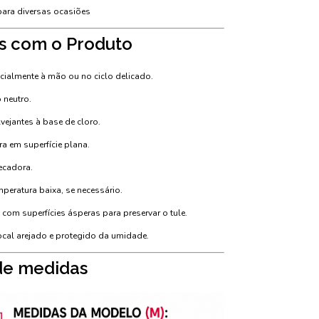
 para diversas ocasiões
s com o Produto
ncialmente à mão ou no ciclo delicado.
 neutro.
lvejantes à base de cloro.
a em superfície plana.
secadora.
peratura baixa, se necessário.
o com superfícies ásperas para preservar o tule.
cal arejado e protegido da umidade.
de medidas