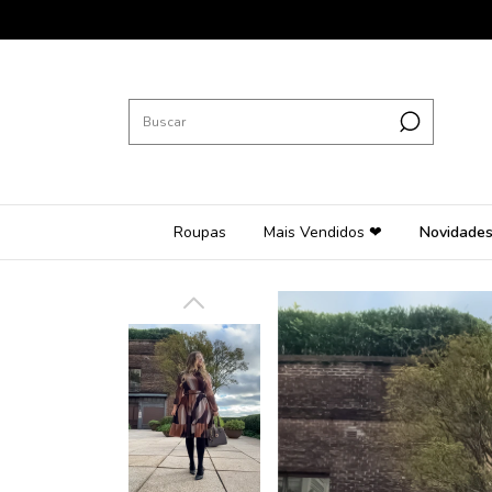
🩷 
Roupas
Mais Vendidos ❤
Novidade