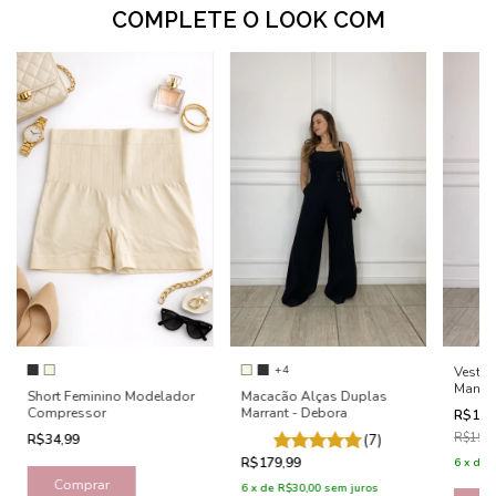
COMPLETE O LOOK COM
+4
Vestid
Manga
Short Feminino Modelador
Macacão Alças Duplas
Compressor
Marrant - Debora
R$159
R$199
R$34,99
(7)
R$179,99
6
x
de
Comprar
6
x
de
R$30,00
sem juros