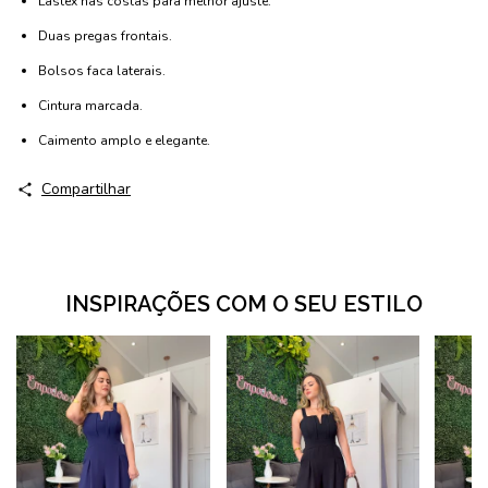
Lastex nas costas para melhor ajuste.
Duas pregas frontais.
Bolsos faca laterais.
Cintura marcada.
Caimento amplo e elegante.
Compartilhar
INSPIRAÇÕES COM O SEU ESTILO