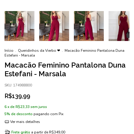
Início
.
Queridinhos da Vierbo ❤
.
Macacão Feminino Pantalona Duna
Estefani - Marsala
Macacão Feminino Pantalona Duna
Estefani - Marsala
SKU:
174988800
R$139,99
6
x de
R$23,33
sem juros
5% de desconto
pagando com Pix
Ver mais detalhes
Frete grátis
a partir de
R$349,00